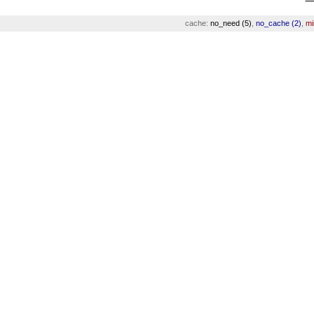
cache:
no_need (5)
,
no_cache (2)
,
mi